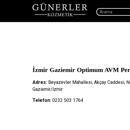
İzmir Gaziemir Optimum AVM Per
Adres:
Beyazevler Mahallesi, Akçay Caddesi, No
Gaziemir/İzmir
Telefon:
0232 503 1764