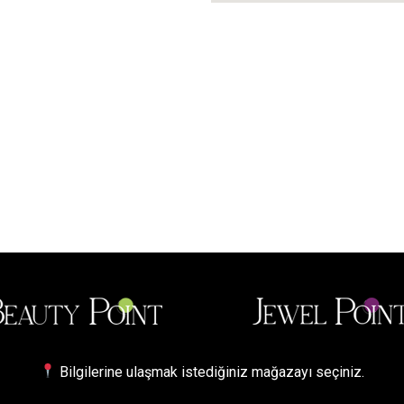
Bilgilerine ulaşmak istediğiniz mağazayı seçiniz.