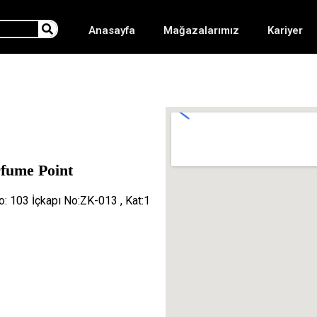
Anasayfa
Mağazalarımız
Kariyer
fume Point
: 103 İçkapı No:ZK-013 , Kat:1